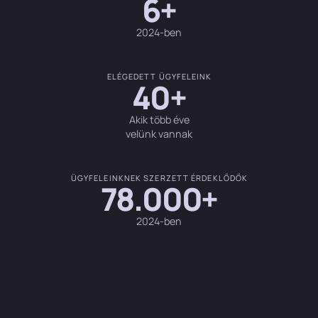
6+
2024-ben
ELÉGEDETT ÜGYFELEINK
40+
Akik több éve
velünk vannak
ÜGYFELEINKNEK SZERZETT ÉRDEKLŐDŐK
78.000+
2024-ben